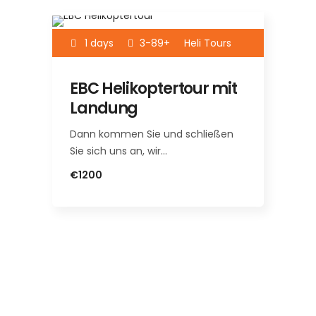
1 days
3-89+
Heli Tours
EBC Helikoptertour mit
Landung
Dann kommen Sie und schließen
Sie sich uns an, wir…
€1200