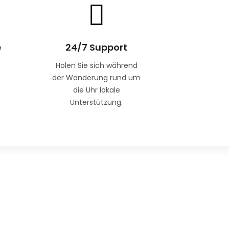
e
24/7 Support
Holen Sie sich während
der Wanderung rund um
die Uhr lokale
Unterstützung.
llennium Trek