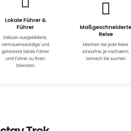
Lokale Führer &
Führer
Maßgeschneidert
Reise
Exklusiv ausgebildete,
vertrauenswürdige und
Machen Sie jede Reise
getestete lokale Führer
stressfrei, je nachdem,
und Führer zu Ihren
wonach Sie suchen
Diensten
stay Trek
Mi