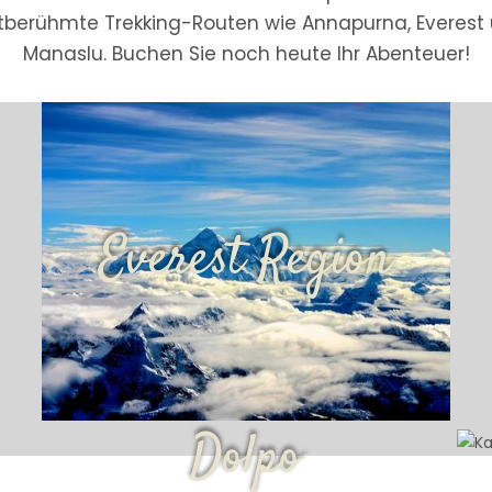
tberühmte Trekking-Routen wie Annapurna, Everest
Manaslu. Buchen Sie noch heute Ihr Abenteuer!
Everest Region
Dolpo