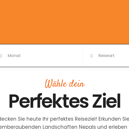
Wähle dein
Perfektes Ziel
decken Sie heute Ihr perfektes Reiseziel! Erkunden Sie
emberaubenden Landschaften Nepals und erleben 