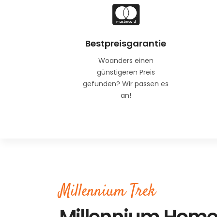
Bestpreisgarantie
Woanders einen
günstigeren Preis
gefunden? Wir passen es
an!
Millennium Trek
Millennium Home