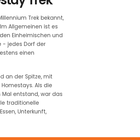
Millennium Tr
Millennium Trek bekannt,
erforschten und 
 Im Allgemeinen ist es
n den Einheimischen und
 - jedes Dorf der
estens einen
d an der Spitze, mit
n Homestays. Als die
n Mal entstand, war das
le traditionelle
 Essen, Unterkunft,