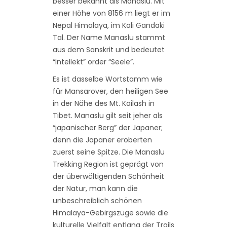
besser bekannt als Manaslu. Mit
einer Höhe von 8156 m liegt er im
Nepal Himalaya, im Kali Gandaki
Tal. Der Name Manaslu stammt
aus dem Sanskrit und bedeutet
“Intellekt” order “Seele”.
Es ist dasselbe Wortstamm wie
für Mansarover, den heiligen See
in der Nähe des Mt. Kailash in
Tibet. Manaslu gilt seit jeher als
“japanischer Berg” der Japaner;
denn die Japaner eroberten
zuerst seine Spitze. Die Manaslu
Trekking Region ist geprägt von
der überwältigenden Schönheit
der Natur, man kann die
unbeschreiblich schönen
Himalaya-Gebirgszüge sowie die
kulturelle Vielfalt entlang der Trails